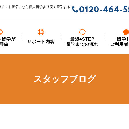
ポチット留学」なら個人留学より安く留学する
0120-464-5
ト留学が
最短4STEP
留学
サポート内容
理由
留学までの流れ
ご利用者
スタッフブログ