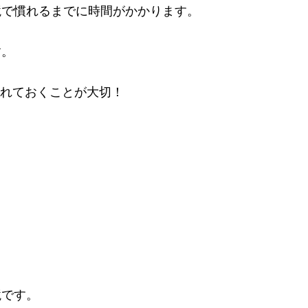
境で慣れるまでに時間がかかります。
す。
で慣れておくことが大切！
境です。