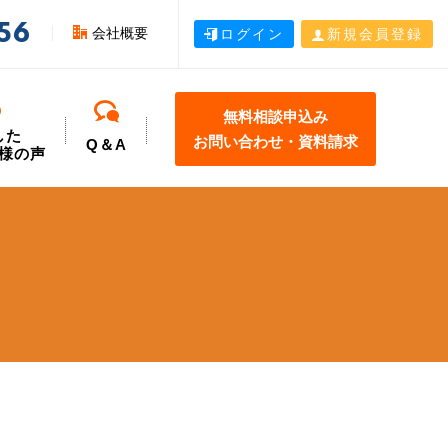
56
会社概要
ログイン
新規会員登録
無料相談申込み
した
お問い合わせ・資料請求
Q＆A
様の声