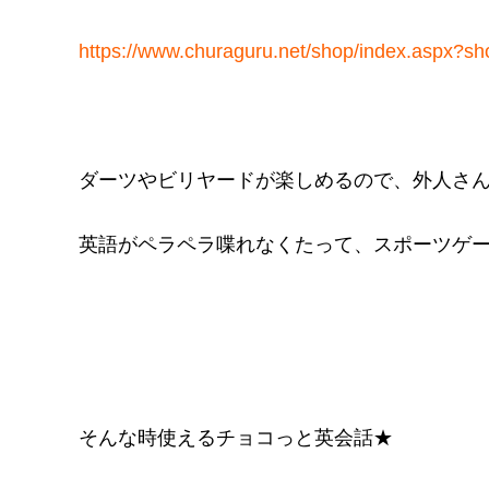
https://www.churaguru.net/shop/index.aspx?s
ダーツやビリヤードが楽しめるので、外人さ
英語がペラペラ喋れなくたって、スポーツゲ
そんな時使えるチョコっと英会話★