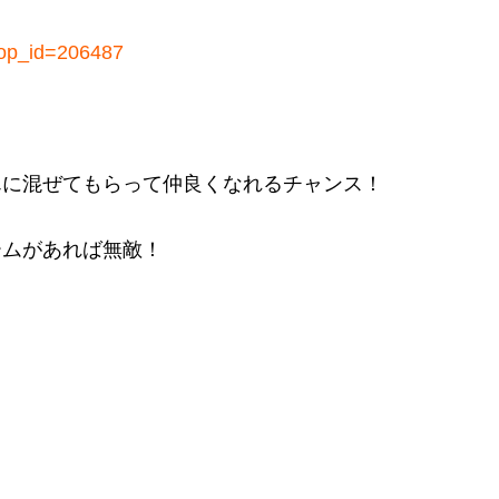
hop_id=206487
んに混ぜてもらって仲良くなれるチャンス！
ームがあれば無敵！