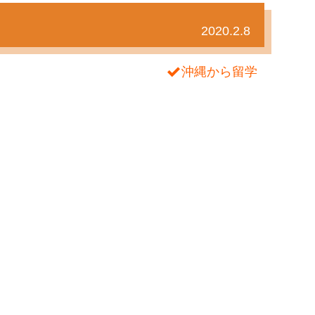
2020.2.8
沖縄から留学