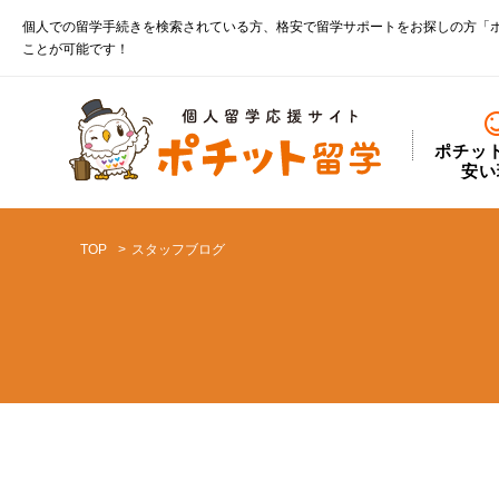
個人での留学手続きを検索されている方、格安で留学サポートをお探しの方「
ことが可能です！
ポチッ
安い
TOP
スタッフブログ