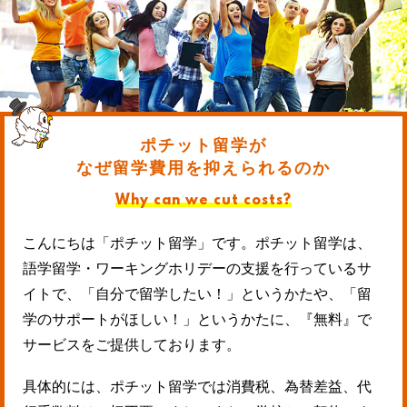
ポチット留学が
なぜ留学費用を抑えられるのか
Why can we cut costs?
こんにちは「ポチット留学」です。ポチット留学は、
語学留学・ワーキングホリデーの支援を行っているサ
イトで、「自分で留学したい！」というかたや、「留
学のサポートがほしい！」というかたに、『無料』で
サービスをご提供しております。
具体的には、ポチット留学では消費税、為替差益、代