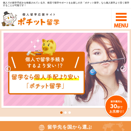
個人での留学手続きを検索されている方、格安で留学サポートをお探しの方「ポチット留学」なら個人留学より安く留学
することが可能です！
留学費用を
30
秒で
お見積り!
留学先を国から選ぶ