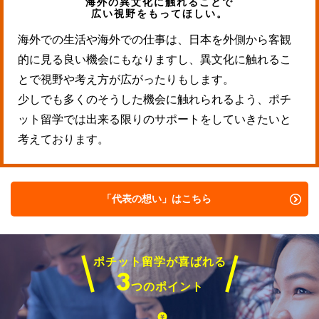
海外の異文化に触れることで
広い視野をもってほしい。
海外での生活や海外での仕事は、日本を外側から客観
的に見る良い機会にもなりますし、異文化に触れるこ
とで視野や考え方が広がったりもします。
少しでも多くのそうした機会に触れられるよう、ポチ
ット留学では出来る限りのサポートをしていきたいと
考えております。
「代表の想い」はこちら
ポチット留学が喜ばれる
3
つのポイント