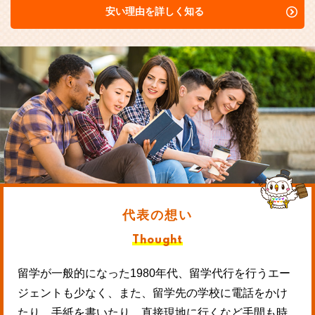
安い理由を詳しく知る
代表の想い
Thought
留学が一般的になった1980年代、留学代行を行うエー
ジェントも少なく、また、留学先の学校に電話をかけ
たり、手紙を書いたり、直接現地に行くなど手間も時