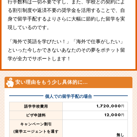
行手数料は一切不要ですし、また、学校との契約によ
る割引制度や返済不要の奨学金を活用することで、自
身で留学手配するよりさらに大幅に節約した留学を実
現しているのです。
「海外で英語を学びたい！」「海外で仕事がしたい」
といった今しかできないあなたのその夢をポチット留
学が全力でサポートします！
安い理由をもう少し具体的に…
個人での留学手配の場合
1,720,000
語学学校費用
円
12,000
ビザ申請料
円
キャンペーン割引
(留学エージェントを通す
無し