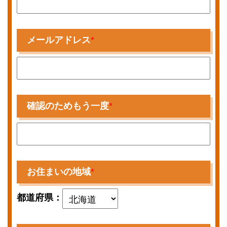
メールアドレス
*
確認のためもう一度
*
お住まいの地域
*
都道府県：