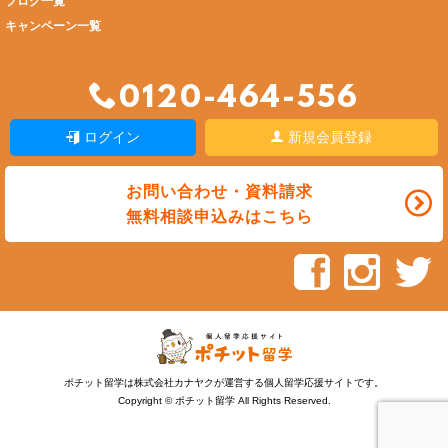
ブログ一覧
キャンペーン一覧
0120-464-556
ログイン
新規会員登録
お問い合わせ・資料請求
無料相談申込みはこちら
ポチット留学は株式会社カナヤクが運営する個人留学応援サイトです。
Copyright © ポチット留学 All Rights Reserved.