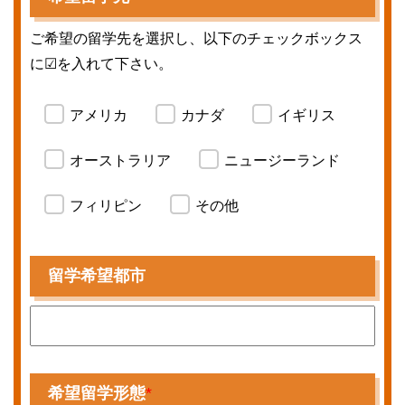
ご希望の留学先を選択し、以下のチェックボックス
に☑を入れて下さい。
アメリカ
カナダ
イギリス
オーストラリア
ニュージーランド
フィリピン
その他
留学希望都市
希望留学形態
*