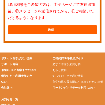
LINE相談をご希望の方は、①次ページにて友達追加
後、②メッセージを送信されてから、③ご相談いた
だけるようになります。
ポチット留学が安い理由
ご出発前準備徹底ガイド
サポート内容
必ずご準備が必要な物
最短4STEP 留学までの流れ
あると便利
留学したご利用者様の声
知っておくと便利な情報
Q&A
留学効果を最大限に引き出すための準備
会社案内
ワーキングホリデーを利用したい
お知らせ一覧