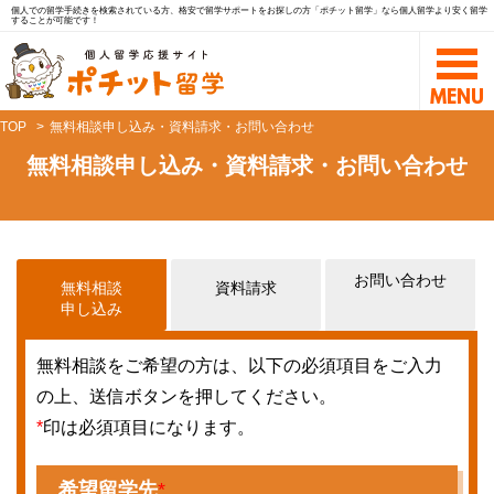
個人での留学手続きを検索されている方、格安で留学サポートをお探しの方「ポチット留学」なら個人留学より安く留学
することが可能です！
TOP
無料相談申し込み・資料請求・お問い合わせ
無料相談申し込み・資料請求・お問い合わせ
お問い合わせ
無料相談
資料請求
申し込み
無料相談をご希望の方は、以下の必須項目をご入力
の上、送信ボタンを押してください。
*
印は必須項目になります。
希望留学先
*