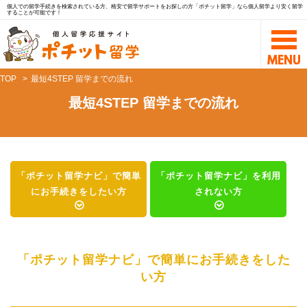
個人での留学手続きを検索されている方、格安で留学サポートをお探しの方「ポチット留学」なら個人留学より安く留学
することが可能です！
TOP
最短4STEP 留学までの流れ
最短4STEP 留学までの流れ
「ポチット留学ナビ」で
簡単
「ポチット留学ナビ」を
利用
にお手続きをしたい方
されない方
「ポチット留学ナビ」で簡単にお手続きをした
い方