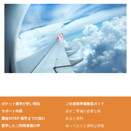
ポチット留学が安い理由
ご出発前準備徹底ガイド
サポート内容
必ずご準備が必要な物
最短4STEP 留学までの流れ
あると便利
留学したご利用者様の声
知っておくと便利な情報