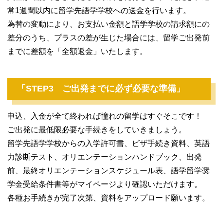
常1週間以内に留学先語学学校への送金を行います。
為替の変動により、お支払い金額と語学学校の請求額にの
差分のうち、プラスの差が生じた場合には、留学ご出発前
までに差額を「全額返金」いたします。
「STEP3 ご出発までに必ず必要な準備」
申込、入金が全て終われば憧れの留学はすぐそこです！
ご出発に最低限必要な手続きをしていきましょう。
留学先語学学校からの入学許可書、ビザ手続き資料、英語
力診断テスト、オリエンテーションハンドブック、出発
前、最終オリエンテーションスケジュール表、語学留学奨
学金受給条件書等がマイページより確認いただけます。
各種お手続きが完了次第、資料をアップロード願います。