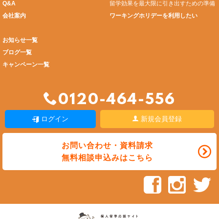
Q&A
留学効果を最大限に引き出すための準備
会社案内
ワーキングホリデーを利用したい
お知らせ一覧
ブログ一覧
キャンペーン一覧
0120-464-556
ログイン
新規会員登録
お問い合わせ・資料請求
無料相談申込みはこちら