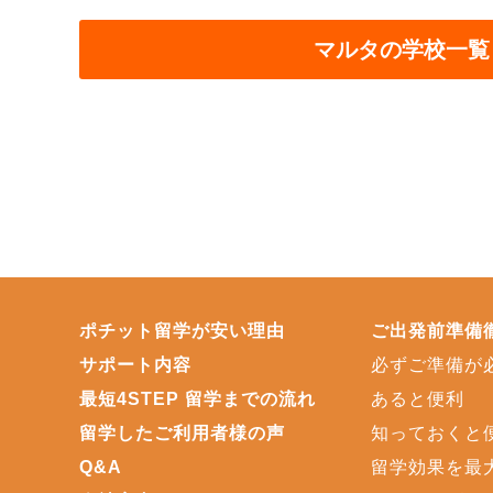
マルタの学校一覧
ポチット留学が安い理由
ご出発前準備
サポート内容
必ずご準備が
最短4STEP 留学までの流れ
あると便利
留学したご利用者様の声
知っておくと
Q&A
留学効果を最