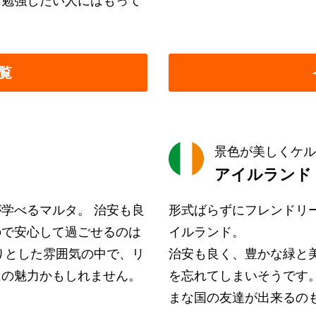
を勉強したい人にはもって
覧
景色が美しくケル
アイルランド
学べるマルタ。 治安も良
形式ばらずにフレンドリ
ので安心して過ごせるのは
イルランド。
りとした雰囲気の中で、リ
治安も良く、豊かな緑と
はの魅力かもしれません。
を忘れてしまいそうです
まな国の友達が出来るの