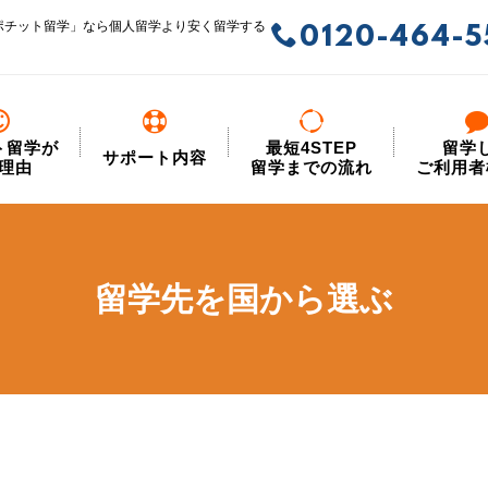
ポチット留学」なら個人留学より安く留学する
0120-464-5
ト留学が
最短4STEP
留学
サポート内容
理由
留学までの流れ
ご利用者
留学先を国から選ぶ