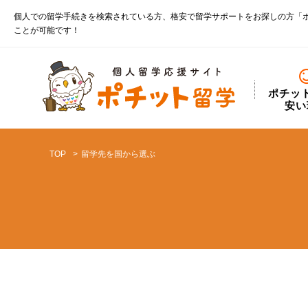
個人での留学手続きを検索されている方、格安で留学サポートをお探しの方「
ことが可能です！
ポチッ
安い
TOP
留学先を国から選ぶ