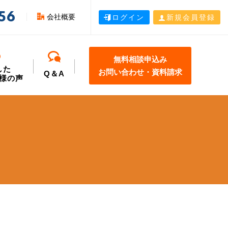
56
会社概要
ログイン
新規会員登録
無料相談申込み
した
お問い合わせ・資料請求
Q＆A
様の声