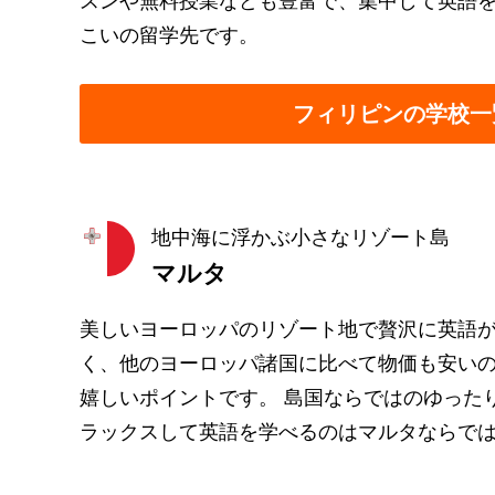
スンや無料授業なども豊富で、集中して英語
こいの留学先です。
フィリピンの学校一
地中海に浮かぶ小さなリゾート島
マルタ
美しいヨーロッパのリゾート地で贅沢に英語が
く、他のヨーロッパ諸国に比べて物価も安い
嬉しいポイントです。 島国ならではのゆった
ラックスして英語を学べるのはマルタならで