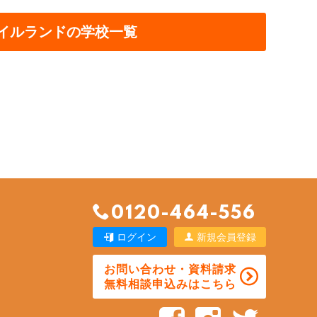
イルランドの学校一覧
0120-464-556
ログイン
新規会員登録
お問い合わせ・資料請求
無料相談申込みはこちら