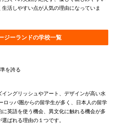
く生活しやすい点が人気の理由になっていま
ージーランドの学校一覧
準を誇る
ズイングリッシュやアート、デザインが高い水
ヨーロッパ圏からの留学生が多く、日本人の留学
的に英語を使う機会、異文化に触れる機会が多
が選ばれる理由の１つです。