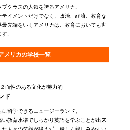
ップクラスの人気を誇るアメリカ。
ーテイメントだけでなく、政治、経済、教育な
界最先端をいくアメリカは、教育においても世
ます。
アメリカの学校一覧
２面性のある文化が魅力的
ンド
ろに留学できるニュージーランド。
高い教育水準でしっかり英語を学ぶことが出来
また人々の笑顔が絶えず、優しく親しみやすい