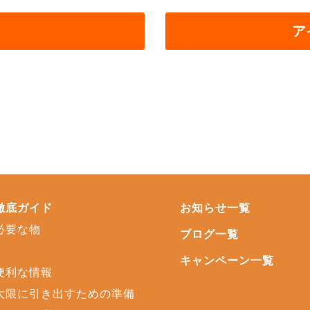
ア
徹底ガイド
お知らせ一覧
必要な物
ブログ一覧
キャンペーン一覧
便利な情報
大限に引き出すための準備