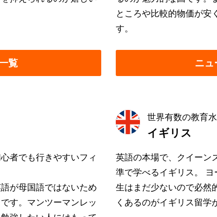
ところや比較的物価が安
す。
一覧
ニュ
世界有数の教育水
イギリス
初心者でも行きやすいフィ
英語の本場で、クイーン
準で学べるイギリス。 
英語が母国語ではないため
生はまだ少ないので必然
りです。マンツーマンレッ
くあるのがイギリス留学