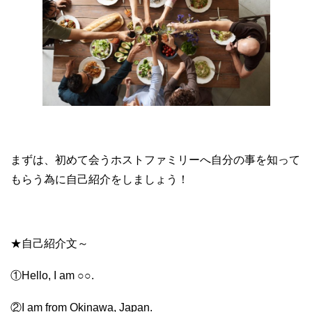
まずは、初めて会うホストファミリーへ自分の事を知って
もらう為に自己紹介をしましょう！
★自己紹介文～
①Hello, I am ○○.
②I am from Okinawa, Japan.