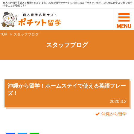
個人での留学手続きを検索されている方、格安で留学サポートをお探しの方「ポチット留学」なら個人留学より安く留学
することが可能です！
TOP
スタッフブログ
スタッフブログ
沖縄から留学！ホームステイで使える英語フレー
ズ！
2020.3.2
沖縄から留学