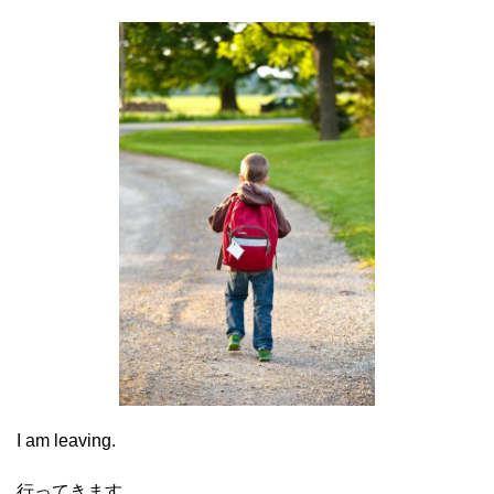
I am leaving.
行ってきます