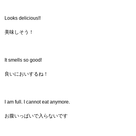
Looks delicious!!
美味しそう！
It smells so good!
良いにおいするね！
I am full. I cannot eat anymore.
お腹いっぱいで入らないです