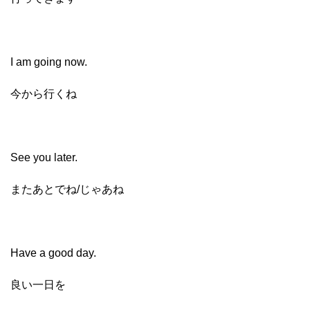
I am going now.
今から行くね
See you later.
またあとでね/じゃあね
Have a good day.
良い一日を