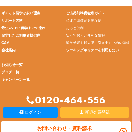
ポチット留学が安い理由
ご出発前準備徹底ガイド
サポート内容
必ずご準備が必要な物
最短4STEP 留学までの流れ
あると便利
留学したご利用者様の声
知っておくと便利な情報
Q&A
留学効果を最大限に引き出すための準備
会社案内
ワーキングホリデーを利用したい
お知らせ一覧
ブログ一覧
キャンペーン一覧
0120-464-556
ログイン
新規会員登録
お問い合わせ・資料請求