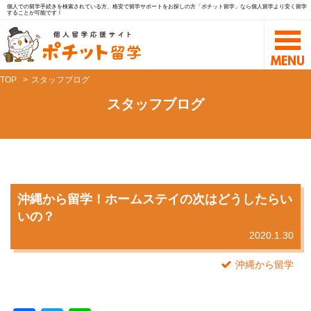
個人での留学手続きを検索されている方、格安で留学サポートをお探しの方「ポチット留学」なら個人留学より安く留学
することが可能です！
TOP
スタッフブログ
スタッフブログ
沖縄から留学！ホームステイの次はどうしたらい
いの？
2020.1.30
沖縄から留学