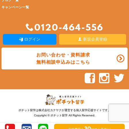
ブログ一覧
キャンペーン一覧
0120-464-556
ログイン
新規会員登録
お問い合わせ・資料請求
無料相談申込みはこちら
ポチット留学は株式会社カナヤクが運営する個人留学応援サイトです。
Copyright © ポチット留学 All Rights Reserved.