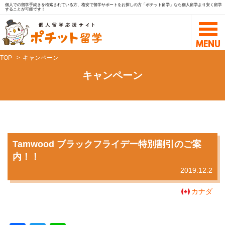
個人での留学手続きを検索されている方、格安で留学サポートをお探しの方「ポチット留学」なら個人留学より安く留学
することが可能です！
TOP
キャンペーン
キャンペーン
Tamwood ブラックフライデー特別割引のご案
内！！
2019.12.2
カナダ