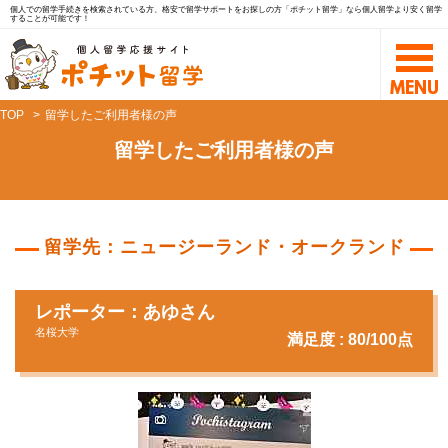
個人での留学手続きを検索されている方、格安で留学サポートをお探しの方「ポチット留学」なら個人留学より安く留学
することが可能です！
TOP
留学したご利用者様の声
留学したご利用者様の声
留学先：ニュージーランド・オークランド
レポーター：あゆさん
名桜大学
満足度 : 80/100点