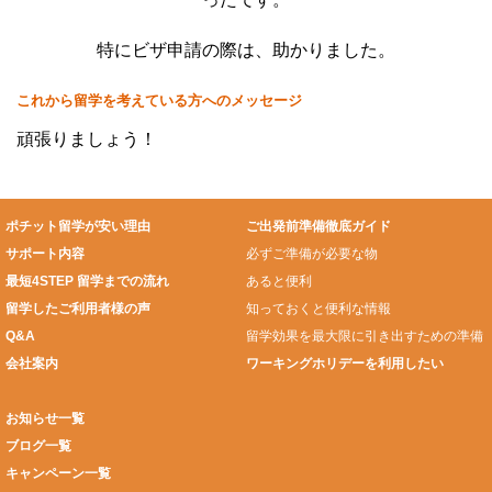
特にビザ申請の際は、助かりました。
これから留学を考えている方へのメッセージ
頑張りましょう！
ポチット留学が安い理由
ご出発前準備徹底ガイド
サポート内容
必ずご準備が必要な物
最短4STEP 留学までの流れ
あると便利
留学したご利用者様の声
知っておくと便利な情報
Q&A
留学効果を最大限に引き出すための準備
会社案内
ワーキングホリデーを利用したい
お知らせ一覧
ブログ一覧
キャンペーン一覧