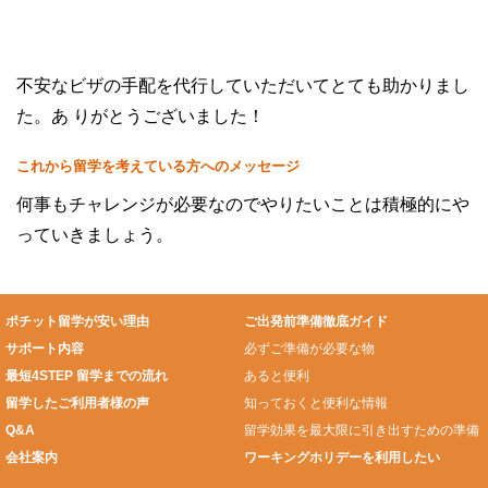
不安なビザの手配を代行していただいてとても助かりまし
た。あ りがとうございました！
これから留学を考えている方へのメッセージ
何事もチャレンジが必要なのでやりたいことは積極的にや
っていきましょう。
ポチット留学が安い理由
ご出発前準備徹底ガイド
サポート内容
必ずご準備が必要な物
最短4STEP 留学までの流れ
あると便利
留学したご利用者様の声
知っておくと便利な情報
Q&A
留学効果を最大限に引き出すための準備
会社案内
ワーキングホリデーを利用したい