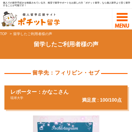
個人での留学手続きを検索されている方、格安で留学サポートをお探しの方「ポチット留学」なら個人留学より安く留学
することが可能です！
TOP
留学したご利用者様の声
留学したご利用者様の声
留学先：フィリピン・セブ
レポーター：かなこさん
琉球大学
満足度 : 100/100点