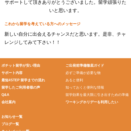
サポートして頂きありがとうございました。留学頑張りた
いと思います。
これから留学を考えている方へのメッセージ
新しい自分に出会えるチャンスだと思います。是非、チャ
レンジしてみて下さい！！
ポチット留学が安い理由
ご出発前準備徹底ガイド
サポート内容
必ずご準備が必要な物
最短4STEP 留学までの流れ
あると便利
留学したご利用者様の声
知っておくと便利な情報
Q&A
留学効果を最大限に引き出すための準備
会社案内
ワーキングホリデーを利用したい
お知らせ一覧
ブログ一覧