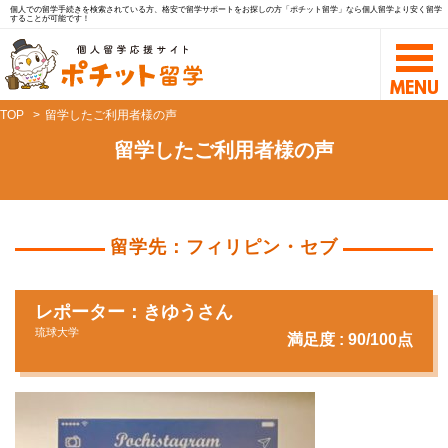
個人での留学手続きを検索されている方、格安で留学サポートをお探しの方「ポチット留学」なら個人留学より安く留学
することが可能です！
TOP
留学したご利用者様の声
留学したご利用者様の声
留学先：フィリピン・セブ
レポーター：きゆうさん
琉球大学
満足度 : 90/100点