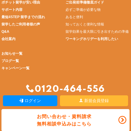
ポチット留学が安い理由
ご出発前準備徹底ガイド
サポート内容
必ずご準備が必要な物
最短4STEP 留学までの流れ
あると便利
留学したご利用者様の声
知っておくと便利な情報
Q&A
留学効果を最大限に引き出すための準備
会社案内
ワーキングホリデーを利用したい
お知らせ一覧
ブログ一覧
キャンペーン一覧
0120-464-556
ログイン
新規会員登録
お問い合わせ・資料請求
無料相談申込みはこちら