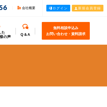
56
会社概要
ログイン
新規会員登録
無料相談申込み
した
お問い合わせ・資料請求
Q＆A
様の声