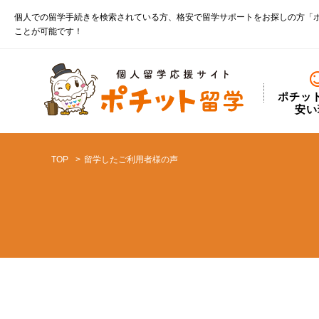
個人での留学手続きを検索されている方、格安で留学サポートをお探しの方「
ことが可能です！
ポチッ
安い
TOP
留学したご利用者様の声