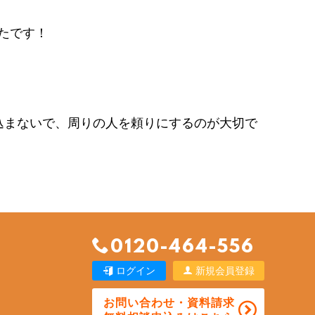
たです！
込まないで、周りの人を頼りにするのが大切で
0120-464-556
ログイン
新規会員登録
お問い合わせ・資料請求