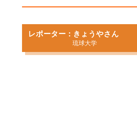
レポーター：きょうやさん
琉球大学