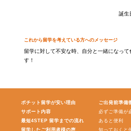
誕生
これから留学を考えている方へのメッセージ
留学に対して不安な時、自分と一緒になって
す！
ポチット留学が安い理由
ご出発前準備
サポート内容
必ずご準備が
最短4STEP 留学までの流れ
あると便利
留学したご利用者様の声
知っておくと