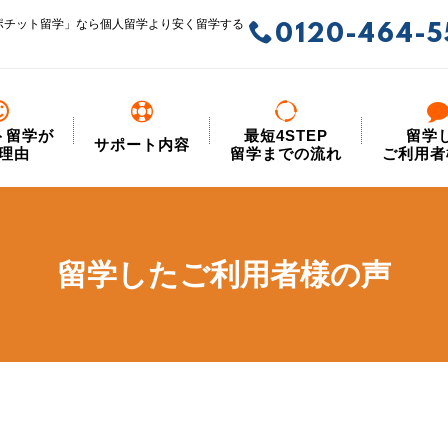
ポチット留学」なら個人留学より安く留学する
0120-464-5
ト留学が
最短4STEP
留学
サポート内容
理由
留学までの流れ
ご利用者
留学したご利用者様の声