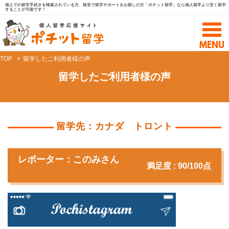
個人での留学手続きを検索されている方、格安で留学サポートをお探しの方「ポチット留学」なら個人留学より安く留学
することが可能です！
TOP
留学したご利用者様の声
留学したご利用者様の声
留学先：カナダ トロント
レポーター：このみさん
満足度 : 90/100点