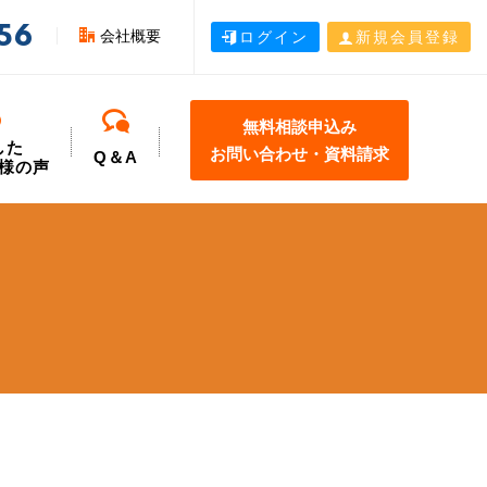
56
会社概要
ログイン
新規会員登録
無料相談申込み
した
お問い合わせ・資料請求
Q＆A
様の声