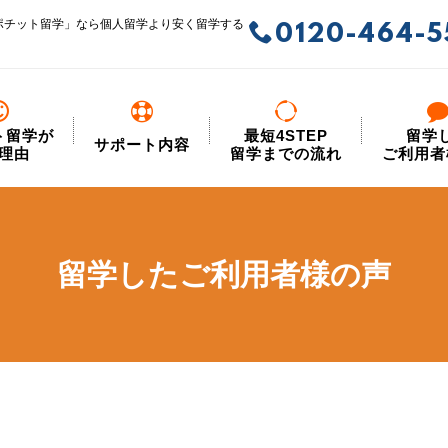
ポチット留学」なら個人留学より安く留学する
0120-464-5
ト留学が
最短4STEP
留学
サポート内容
理由
留学までの流れ
ご利用者
留学したご利用者様の声