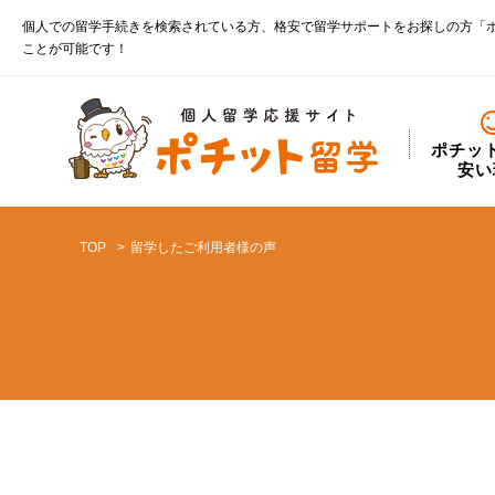
個人での留学手続きを検索されている方、格安で留学サポートをお探しの方「
ことが可能です！
ポチッ
安い
TOP
留学したご利用者様の声