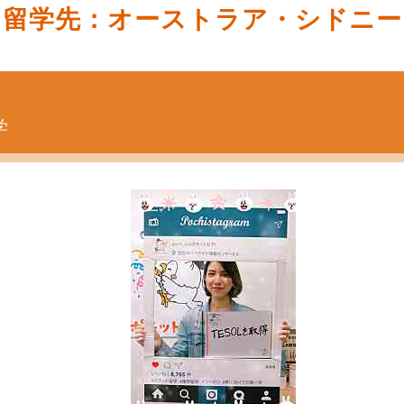
留学先：オーストラア・シドニー
学