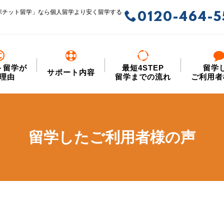
ポチット留学」なら個人留学より安く留学する
0120-464-5
ト留学が
最短4STEP
留学
サポート内容
理由
留学までの流れ
ご利用者
留学したご利用者様の声