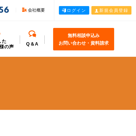
56
会社概要
ログイン
新規会員登録
無料相談申込み
した
お問い合わせ・資料請求
Q＆A
様の声