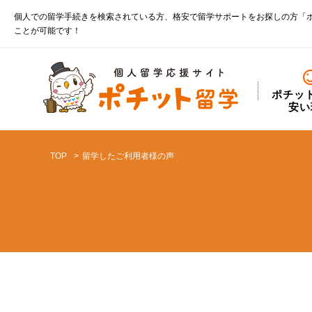
個人での留学手続きを検索されている方、格安で留学サポートをお探しの方「
ことが可能です！
ポチッ
安い
TOP
留学したご利用者様の声