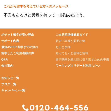
これから留学を考えている方へのメッセージ
不安もあるけど勇気を持って一歩踏み出そう。
ポチット留学が安い理由
ご出発前準備徹底ガイド
サポート内容
必ずご準備が必要な物
最短4STEP 留学までの流れ
あると便利
留学したご利用者様の声
知っておくと便利な情報
Q&A
留学効果を最大限に引き出すための準備
会社案内
ワーキングホリデーを利用したい
お知らせ一覧
ブログ一覧
キャンペーン一覧
0120-464-556