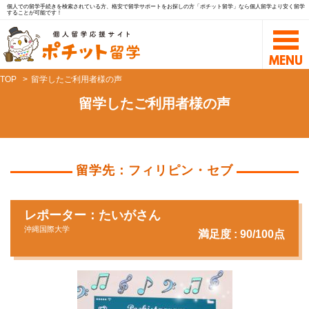
個人での留学手続きを検索されている方、格安で留学サポートをお探しの方「ポチット留学」なら個人留学より安く留学
することが可能です！
TOP
留学したご利用者様の声
留学したご利用者様の声
留学先：フィリピン・セブ
レポーター：たいがさん
沖縄国際大学
満足度 : 90/100点