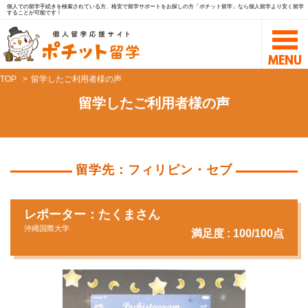
個人での留学手続きを検索されている方、格安で留学サポートをお探しの方「ポチット留学」なら個人留学より安く留学
することが可能です！
TOP
留学したご利用者様の声
留学したご利用者様の声
留学先：フィリピン・セブ
レポーター：たくまさん
沖縄国際大学
満足度 : 100/100点