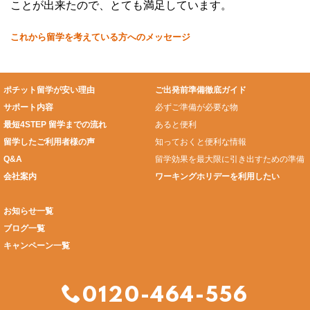
ことが出来たので、とても満足しています。
これから留学を考えている方へのメッセージ
ポチット留学が安い理由
ご出発前準備徹底ガイド
サポート内容
必ずご準備が必要な物
最短4STEP 留学までの流れ
あると便利
留学したご利用者様の声
知っておくと便利な情報
Q&A
留学効果を最大限に引き出すための準備
会社案内
ワーキングホリデーを利用したい
お知らせ一覧
ブログ一覧
キャンペーン一覧
0120-464-556