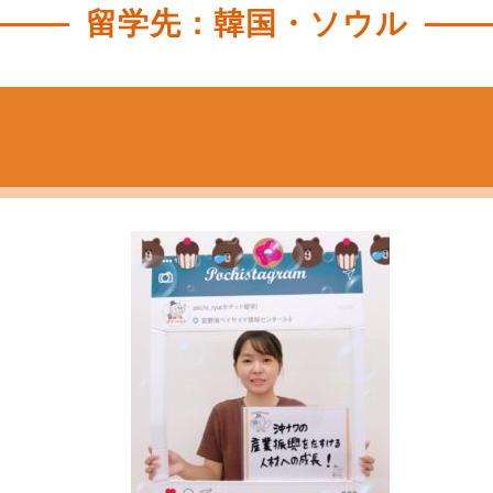
留学先：韓国・ソウル