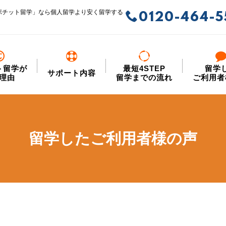
ポチット留学」なら個人留学より安く留学する
0120-464-5
ト留学が
最短4STEP
留学
サポート内容
理由
留学までの流れ
ご利用者
留学したご利用者様の声