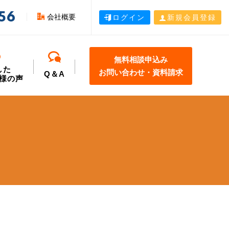
56
会社概要
ログイン
新規会員登録
無料相談申込み
した
お問い合わせ・資料請求
Q＆A
様の声