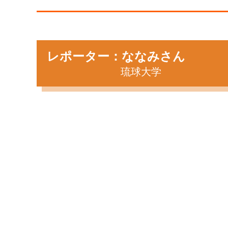
レポーター：ななみさん
琉球大学