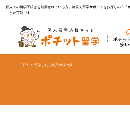
個人での留学手続きを検索されている方、格安で留学サポートをお探しの方「
ことが可能です！
ポチッ
安い
TOP
留学したご利用者様の声