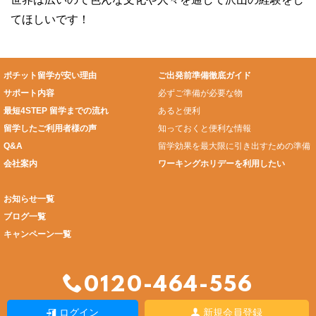
てほしいです！
ポチット留学が安い理由
ご出発前準備徹底ガイド
サポート内容
必ずご準備が必要な物
最短4STEP 留学までの流れ
あると便利
留学したご利用者様の声
知っておくと便利な情報
Q&A
留学効果を最大限に引き出すための準備
会社案内
ワーキングホリデーを利用したい
お知らせ一覧
ブログ一覧
キャンペーン一覧
0120-464-556
ログイン
新規会員登録