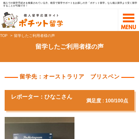
個人での留学手続きを検索されている方、格安で留学サポートをお探しの方「ポチット留学」なら個人留学より安く留学
することが可能です！
TOP
留学したご利用者様の声
留学したご利用者様の声
留学先：オーストラリア ブリスベン
レポーター：ひなこさん
満足度 : 100/100点