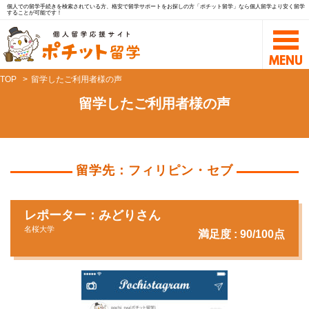
個人での留学手続きを検索されている方、格安で留学サポートをお探しの方「ポチット留学」なら個人留学より安く留学
することが可能です！
TOP
留学したご利用者様の声
留学したご利用者様の声
留学先：フィリピン・セブ
レポーター：みどりさん
名桜大学
満足度 : 90/100点