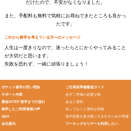
だけたので、不安がなくなりました。
また、手配料も無料で気軽にお尋ねできたところも良かっ
たです。
これから留学を考えている方へのメッセージ
人生は一度きりなので、迷ったらとにかくやってみること
が大切だと思います。
失敗を恐れず、一緒に頑張りましょう！
ポチット留学が安い理由
ご出発前準備徹底ガイド
サポート内容
必ずご準備が必要な物
最短4STEP 留学までの流れ
あると便利
留学したご利用者様の声
知っておくと便利な情報
Q&A
留学効果を最大限に引き出すための準備
会社案内
ワーキングホリデーを利用したい