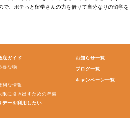
ので、ポチっと留学さんの力を借りて自分なりの留学を
徹底ガイド
お知らせ一覧
必要な物
ブログ一覧
キャンペーン一覧
便利な情報
大限に引き出すための準備
リデーを利用したい