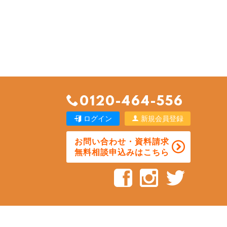
0120-464-556
ログイン
新規会員登録
お問い合わせ・資料請求
無料相談申込みはこちら