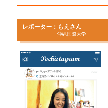
レポーター：もえさん
沖縄国際大学