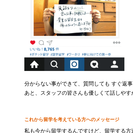
分からない事ができて、質問しても すぐ返
あと、スタッフの皆さんも優しくて話しやす
これから留学を考えている方へのメッセージ
私も今から留学するんですけど、留学する方