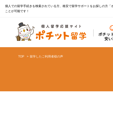
個人での留学手続きを検索されている方、格安で留学サポートをお探しの方「
ことが可能です！
ポチッ
安い
TOP
留学したご利用者様の声