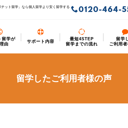
ポチット留学」なら個人留学より安く留学する
0120-464-5
ト留学が
最短4STEP
留学
サポート内容
理由
留学までの流れ
ご利用者
留学したご利用者様の声