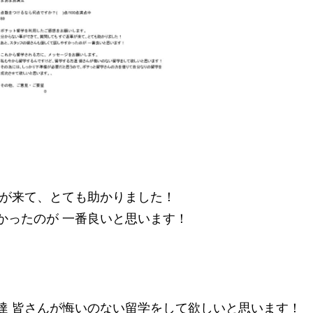
事が来て、とても助かりました！
かったのが 一番良いと思います！
達 皆さんが悔いのない留学をして欲しいと思います！