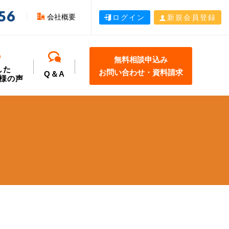
56
会社概要
ログイン
新規会員登録
無料相談申込み
した
お問い合わせ・資料請求
Q＆A
様の声