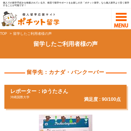
個人での留学手続きを検索されている方、格安で留学サポートをお探しの方「ポチット留学」なら個人留学より安く留学
することが可能です！
TOP
留学したご利用者様の声
留学したご利用者様の声
留学先：カナダ・バンクーバー
レポーター：ゆうたさん
沖縄国際大学
満足度 : 90/100点