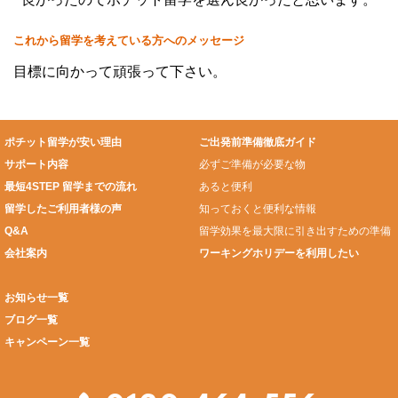
これから留学を考えている方へのメッセージ
目標に向かって頑張って下さい。
ポチット留学が安い理由
ご出発前準備徹底ガイド
サポート内容
必ずご準備が必要な物
最短4STEP 留学までの流れ
あると便利
留学したご利用者様の声
知っておくと便利な情報
Q&A
留学効果を最大限に引き出すための準備
会社案内
ワーキングホリデーを利用したい
お知らせ一覧
ブログ一覧
キャンペーン一覧