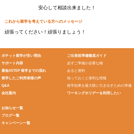
安心して相談出来ました！
これから留学を考えている方へのメッセージ
頑張ってください！頑張りましょう！
ポチット留学が安い理由
ご出発前準備徹底ガイド
サポート内容
必ずご準備が必要な物
最短4STEP 留学までの流れ
あると便利
留学したご利用者様の声
知っておくと便利な情報
Q&A
留学効果を最大限に引き出すための準備
会社案内
ワーキングホリデーを利用したい
お知らせ一覧
ブログ一覧
キャンペーン一覧