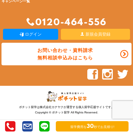
キャンペーン一覧
0120-464-556
ログイン
新規会員登録
お問い合わせ・資料請求
無料相談申込みはこちら
ポチット留学は株式会社カナヤクが運営する個人留学応援サイトです。
Copyright © ポチット留学 All Rights Reserved.
30
留学費用を
秒でお見積り!