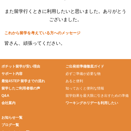
また留学行くときに利用したいと思いました。ありがとう
ございました。
これから留学を考えている方へのメッセージ
皆さん、頑張ってください。
ポチット留学が安い理由
ご出発前準備徹底ガイド
サポート内容
必ずご準備が必要な物
最短4STEP 留学までの流れ
あると便利
留学したご利用者様の声
知っておくと便利な情報
Q&A
留学効果を最大限に引き出すための準備
会社案内
ワーキングホリデーを利用したい
お知らせ一覧
ブログ一覧