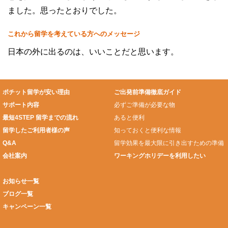
ました。思ったとおりでした。
これから留学を考えている方へのメッセージ
日本の外に出るのは、いいことだと思います。
ポチット留学が安い理由
ご出発前準備徹底ガイド
サポート内容
必ずご準備が必要な物
最短4STEP 留学までの流れ
あると便利
留学したご利用者様の声
知っておくと便利な情報
Q&A
留学効果を最大限に引き出すための準備
会社案内
ワーキングホリデーを利用したい
お知らせ一覧
ブログ一覧
キャンペーン一覧