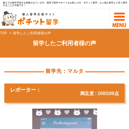
個人での留学手続きを検索されている方、格安で留学サポートをお探しの方「ポチット留学」なら個人留学より安く留学
することが可能です！
TOP
留学したご利用者様の声
留学したご利用者様の声
留学先：マルタ
レポーター：
満足度 : 100/100点