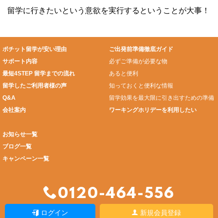
留学に行きたいという意欲を実行するということが大事！
ポチット留学が安い理由
ご出発前準備徹底ガイド
サポート内容
必ずご準備が必要な物
最短4STEP 留学までの流れ
あると便利
留学したご利用者様の声
知っておくと便利な情報
Q&A
留学効果を最大限に引き出すための準備
会社案内
ワーキングホリデーを利用したい
お知らせ一覧
ブログ一覧
キャンペーン一覧
0120-464-556
ログイン
新規会員登録