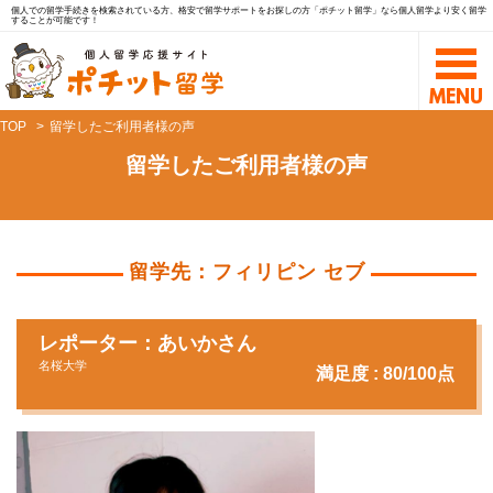
個人での留学手続きを検索されている方、格安で留学サポートをお探しの方「ポチット留学」なら個人留学より安く留学
することが可能です！
TOP
留学したご利用者様の声
留学したご利用者様の声
留学先：フィリピン セブ
レポーター：あいかさん
名桜大学
満足度 : 80/100点