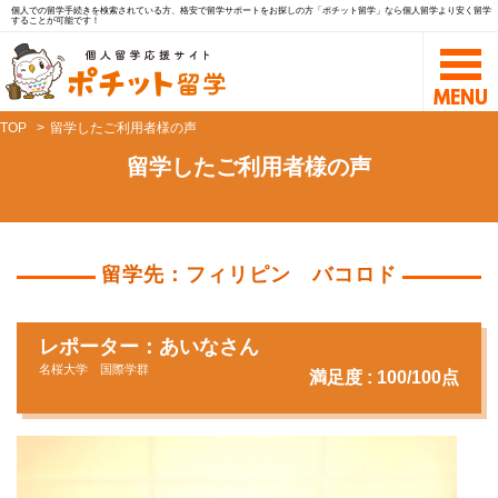
個人での留学手続きを検索されている方、格安で留学サポートをお探しの方「ポチット留学」なら個人留学より安く留学
することが可能です！
TOP
留学したご利用者様の声
留学したご利用者様の声
留学先：フィリピン バコロド
レポーター：あいなさん
名桜大学 国際学群
満足度 : 100/100点