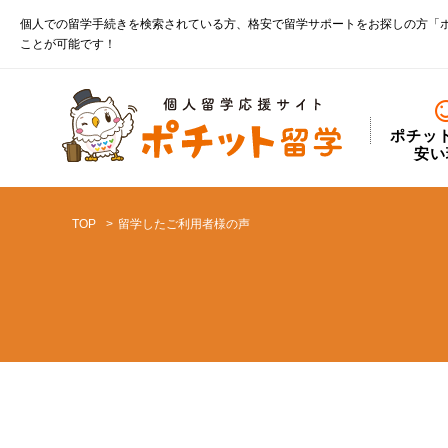
個人での留学手続きを検索されている方、格安で留学サポートをお探しの方「
ことが可能です！
ポチッ
安い
TOP
留学したご利用者様の声