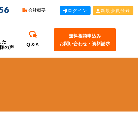
56
会社概要
ログイン
新規会員登録
無料相談申込み
した
お問い合わせ・資料請求
Q＆A
様の声