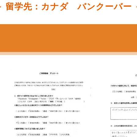
留学先：カナダ バンクーバー