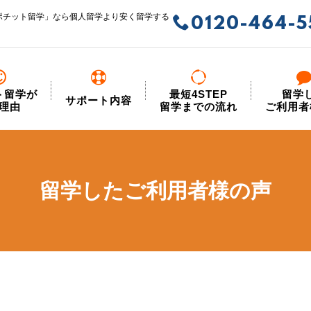
ポチット留学」なら個人留学より安く留学する
0120-464-5
ト留学が
最短4STEP
留学
サポート内容
理由
留学までの流れ
ご利用者
留学したご利用者様の声