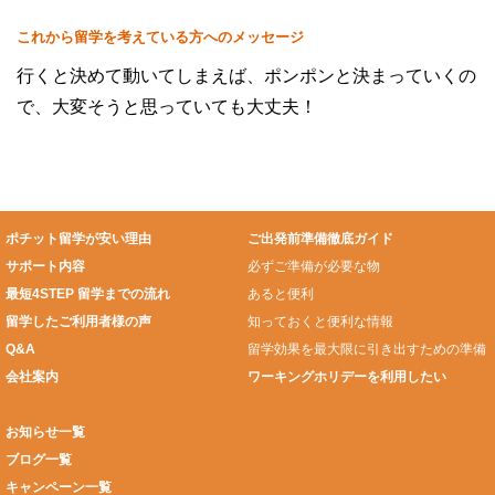
これから留学を考えている方へのメッセージ
行くと決めて動いてしまえば、ポンポンと決まっていくの
で、大変そうと思っていても大丈夫！
ポチット留学が安い理由
ご出発前準備徹底ガイド
サポート内容
必ずご準備が必要な物
最短4STEP 留学までの流れ
あると便利
留学したご利用者様の声
知っておくと便利な情報
Q&A
留学効果を最大限に引き出すための準備
会社案内
ワーキングホリデーを利用したい
お知らせ一覧
ブログ一覧
キャンペーン一覧