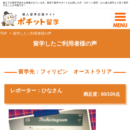
個人での留学手続きを検索されている方、格安で留学サポートをお探しの方「ポチット留学」なら個人留学より安く留学
することが可能です！
TOP
留学したご利用者様の声
留学したご利用者様の声
留学先：フィリピン オーストラリア
レポーター：ひなさん
満足度 : 80/100点