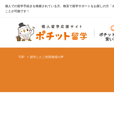
個人での留学手続きを検索されている方、格安で留学サポートをお探しの方「
ことが可能です！
ポチッ
安い
TOP
留学したご利用者様の声