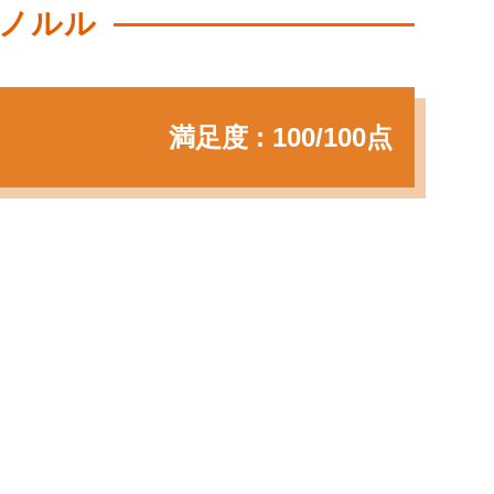
ノルル
満足度 : 100/100点