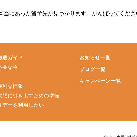
本当にあった留学先が見つかります。がんばってくださ
徹底ガイド
お知らせ一覧
必要な物
ブログ一覧
キャンペーン一覧
便利な情報
大限に引き出すための準備
リデーを利用したい