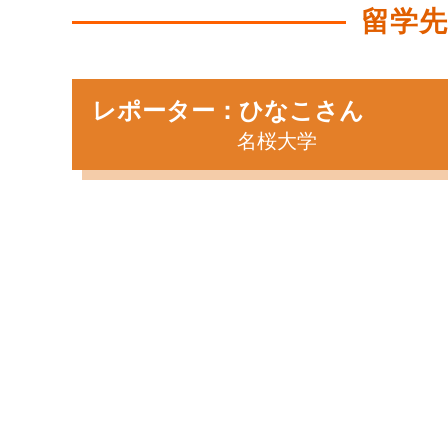
留学
レポーター：ひなこさん
名桜大学