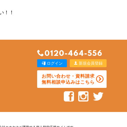
い！！
0120-464-556
ログイン
新規会員登録
お問い合わせ・資料請求
無料相談申込みはこちら