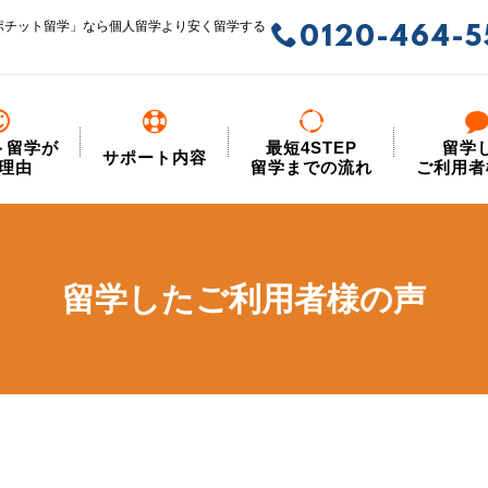
ポチット留学」なら個人留学より安く留学する
0120-464-5
ト留学が
最短4STEP
留学
サポート内容
理由
留学までの流れ
ご利用者
留学したご利用者様の声