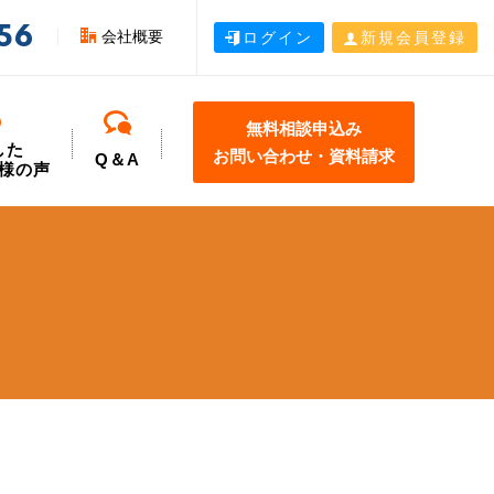
56
会社概要
ログイン
新規会員登録
無料相談申込み
した
お問い合わせ・資料請求
Q＆A
様の声