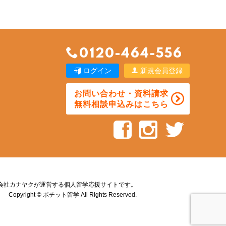
0120-464-556
ログイン
新規会員登録
お問い合わせ・資料請求
無料相談申込みはこちら
会社カナヤクが運営する個人留学応援サイトです。
Copyright © ポチット留学 All Rights Reserved.