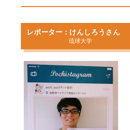
レポーター：けんしろうさん
琉球大学