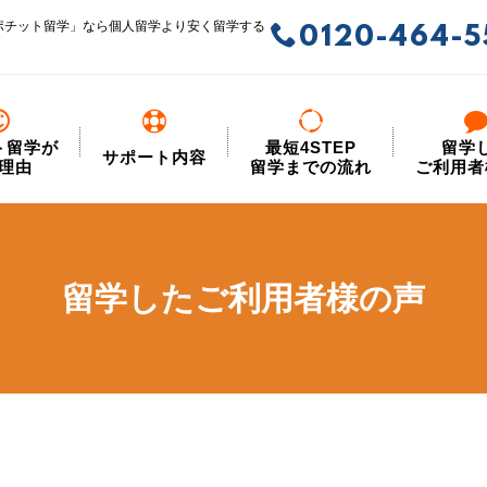
ポチット留学」なら個人留学より安く留学する
0120-464-5
ト留学が
最短4STEP
留学
サポート内容
理由
留学までの流れ
ご利用者
留学したご利用者様の声