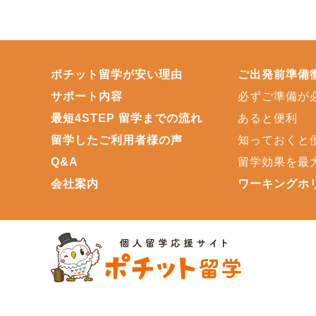
ポチット留学が安い理由
ご出発前準備
サポート内容
必ずご準備が
最短4STEP 留学までの流れ
あると便利
留学したご利用者様の声
知っておくと
Q&A
留学効果を最
会社案内
ワーキングホ