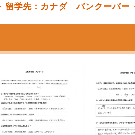
留学先：カナダ バンクーバー