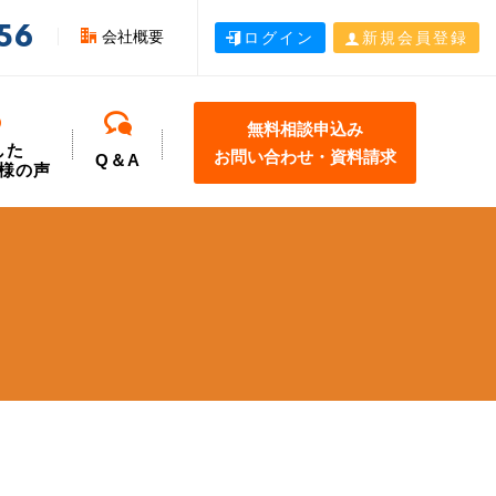
56
会社概要
ログイン
新規会員登録
無料相談申込み
した
お問い合わせ・資料請求
Q＆A
様の声