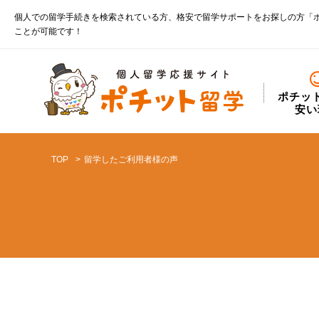
個人での留学手続きを検索されている方、格安で留学サポートをお探しの方「
ことが可能です！
ポチッ
安い
TOP
留学したご利用者様の声