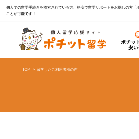
個人での留学手続きを検索されている方、格安で留学サポートをお探しの方「
ことが可能です！
ポチッ
安い
TOP
留学したご利用者様の声