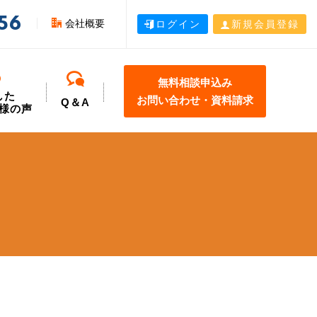
56
会社概要
ログイン
新規会員登録
無料相談申込み
した
お問い合わせ・資料請求
Q＆A
様の声