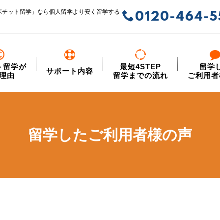
ポチット留学」なら個人留学より安く留学する
0120-464-5
ト留学が
最短4STEP
留学
サポート内容
理由
留学までの流れ
ご利用者
留学したご利用者様の声