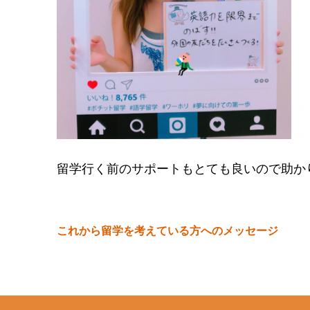
留学行く前のサポートもとても良いので助か
これから留学を考えている方へのメッセージ