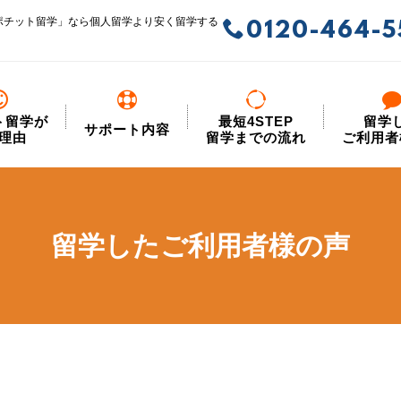
ポチット留学」なら個人留学より安く留学する
0120-464-5
ト留学が
最短4STEP
留学
サポート内容
理由
留学までの流れ
ご利用者
留学したご利用者様の声