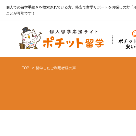
個人での留学手続きを検索されている方、格安で留学サポートをお探しの方「
ことが可能です！
ポチッ
安い
TOP
留学したご利用者様の声