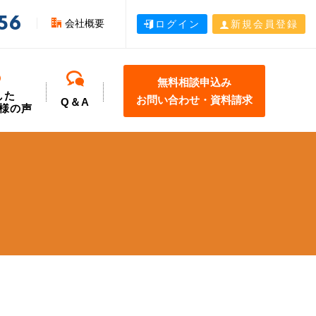
56
会社概要
ログイン
新規会員登録
無料相談申込み
した
お問い合わせ・資料請求
Q＆A
様の声