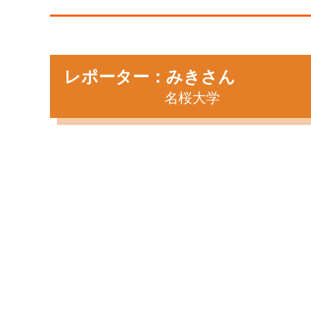
レポーター：みきさん
名桜大学