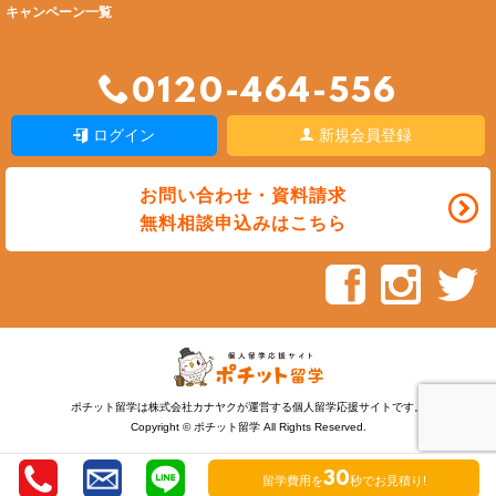
キャンペーン一覧
0120-464-556
ログイン
新規会員登録
お問い合わせ・資料請求
無料相談申込みはこちら
ポチット留学は株式会社カナヤクが運営する個人留学応援サイトです。
Copyright © ポチット留学 All Rights Reserved.
30
留学費用を
秒でお見積り!