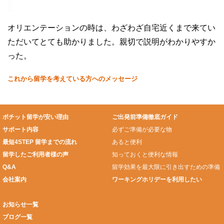
オリエンテーションの時は、わざわざ自宅近くまで来てい
ただいてとても助かりました。親切で説明がわかりやすか
った。
これから留学を考えている方へのメッセージ
ポチット留学が安い理由
ご出発前準備徹底ガイド
サポート内容
必ずご準備が必要な物
最短4STEP 留学までの流れ
あると便利
留学したご利用者様の声
知っておくと便利な情報
Q&A
留学効果を最大限に引き出すための準備
会社案内
ワーキングホリデーを利用したい
お知らせ一覧
ブログ一覧