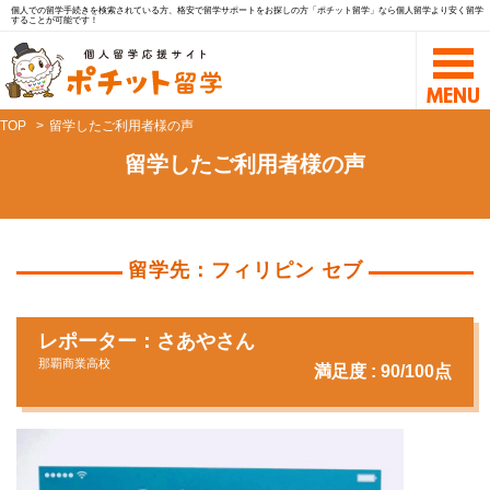
個人での留学手続きを検索されている方、格安で留学サポートをお探しの方「ポチット留学」なら個人留学より安く留学
することが可能です！
TOP
留学したご利用者様の声
留学したご利用者様の声
留学先：フィリピン セブ
レポーター：さあやさん
那覇商業高校
満足度 : 90/100点