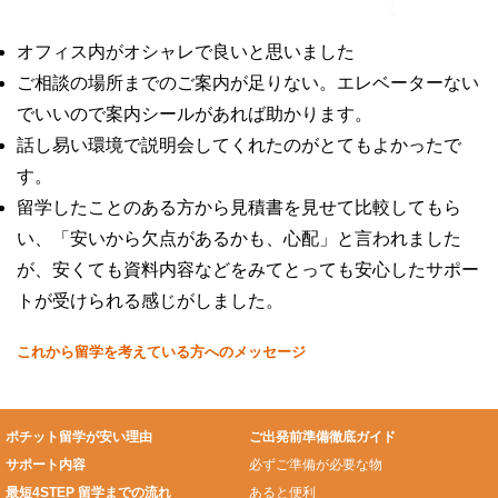
オフィス内がオシャレで良いと思いました
ご相談の場所までのご案内が足りない。エレベーターない
でいいので案内シールがあれば助かります。
話し易い環境で説明会してくれたのがとてもよかったで
す。
留学したことのある方から見積書を見せて比較してもら
い、「安いから欠点があるかも、心配」と言われました
が、安くても資料内容などをみてとっても安心したサポー
トが受けられる感じがしました。
これから留学を考えている方へのメッセージ
ポチット留学が安い理由
ご出発前準備徹底ガイド
サポート内容
必ずご準備が必要な物
最短4STEP 留学までの流れ
あると便利