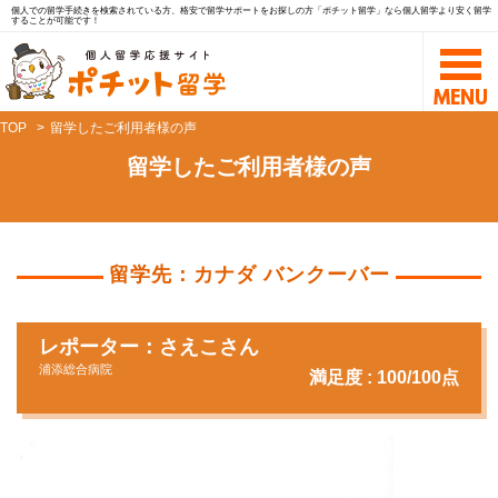
個人での留学手続きを検索されている方、格安で留学サポートをお探しの方「ポチット留学」なら個人留学より安く留学
することが可能です！
TOP
留学したご利用者様の声
留学したご利用者様の声
留学先：カナダ バンクーバー
レポーター：さえこさん
浦添総合病院
満足度 : 100/100点