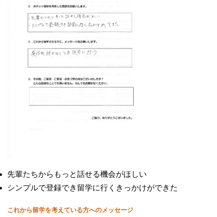
先輩たちからもっと話せる機会がほしい
シンプルで登録でき留学に行くきっかけができた
これから留学を考えている方へのメッセージ