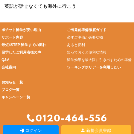
英語が話せなくても海外に行こう
ポチット留学が安い理由
ご出発前準備徹底ガイド
サポート内容
必ずご準備が必要な物
最短4STEP 留学までの流れ
あると便利
留学したご利用者様の声
知っておくと便利な情報
Q&A
留学効果を最大限に引き出すための準備
会社案内
ワーキングホリデーを利用したい
お知らせ一覧
ブログ一覧
キャンペーン一覧
0120-464-556
ログイン
新規会員登録