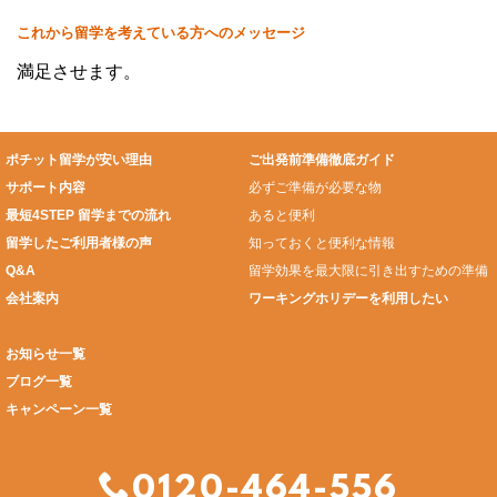
これから留学を考えている方へのメッセージ
満足させます。
ポチット留学が安い理由
ご出発前準備徹底ガイド
サポート内容
必ずご準備が必要な物
最短4STEP 留学までの流れ
あると便利
留学したご利用者様の声
知っておくと便利な情報
Q&A
留学効果を最大限に引き出すための準備
会社案内
ワーキングホリデーを利用したい
お知らせ一覧
ブログ一覧
キャンペーン一覧
0120-464-556