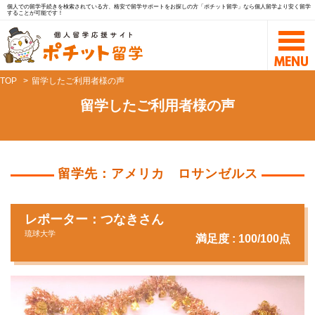
個人での留学手続きを検索されている方、格安で留学サポートをお探しの方「ポチット留学」なら個人留学より安く留学
することが可能です！
TOP
留学したご利用者様の声
留学したご利用者様の声
留学先：アメリカ ロサンゼルス
レポーター：つなきさん
琉球大学
満足度 : 100/100点