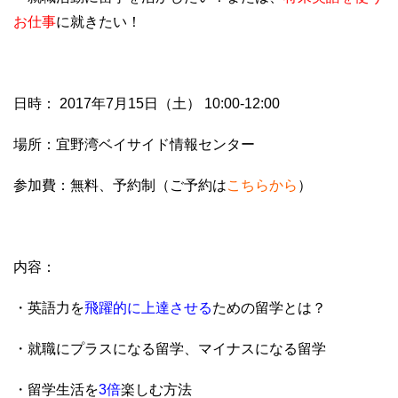
お仕事
に就きたい！
日時： 2017年7月15日（土） 10:00-12:00
場所：宜野湾ベイサイド情報センター
参加費：無料、予約制（ご予約は
こちらから
）
内容：
・英語力を
飛躍的に上達させる
ための留学とは？
・就職にプラスになる留学、マイナスになる留学
・留学生活を
3倍
楽しむ方法