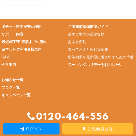
ログラム
ポチット留学が安い理由
ご出発前準備徹底ガイド
サポート内容
必ずご準備が必要な物
最短4STEP 留学までの流れ
あると便利
留学したご利用者様の声
知っておくと便利な情報
Q&A
留学効果を最大限に引き出すための準備
会社案内
ワーキングホリデーを利用したい
お知らせ一覧
ブログ一覧
キャンペーン一覧
0120-464-556
ログイン
新規会員登録