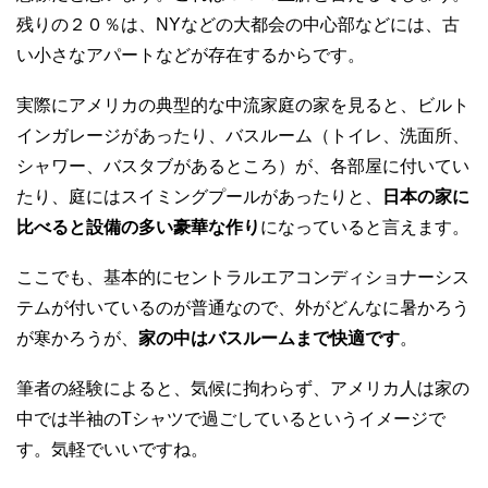
残りの２０％は、NYなどの大都会の中心部などには、古
い小さなアパートなどが存在するからです。
実際にアメリカの典型的な中流家庭の家を見ると、ビルト
インガレージがあったり、バスルーム（トイレ、洗面所、
シャワー、バスタブがあるところ）が、各部屋に付いてい
たり、庭にはスイミングプールがあったりと、
日本の家に
比べると設備の多い豪華な作り
になっていると言えます。
ここでも、基本的にセントラルエアコンディショナーシス
テムが付いているのが普通なので、外がどんなに暑かろう
が寒かろうが、
家の中はバスルームまで快適です
。
筆者の経験によると、気候に拘わらず、アメリカ人は家の
中では半袖のTシャツで過ごしているというイメージで
す。気軽でいいですね。