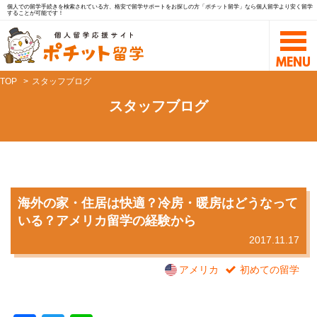
個人での留学手続きを検索されている方、格安で留学サポートをお探しの方「ポチット留学」なら個人留学より安く留学
することが可能です！
TOP
スタッフブログ
スタッフブログ
海外の家・住居は快適？冷房・暖房はどうなって
いる？アメリカ留学の経験から
2017.11.17
アメリカ
初めての留学