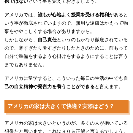
徳ではない
という事も覚えておきましょう。
アメリカでは、
誰もが心地よく授業を受ける権利
があると
いう事が徹底されていますので、無用な遠慮はかえって物
事をややこしくする場合がありますから。
しかしながら、
自己責任
というのもかなり徹底されている
ので、寒すぎたり暑すぎたりしたときのために、前もって
自分で準備をするよう心掛けをするようにすることは言う
までもありません。
アメリカに留学すると、こういった毎日の生活の中でも
自
己の自立精神や発言力を養うことができる
と言えます。
アメリカの家は大きくて快適？実際はどう？
アメリカの家は大きいというのが、多くの人が抱いている
想像だと思います。これは８０％正解と言えるでしょう。