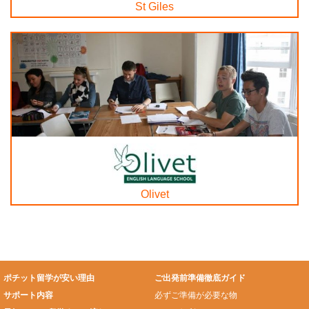
St Giles
Olivet
ポチット留学が安い理由
ご出発前準備徹底ガイド
サポート内容
必ずご準備が必要な物