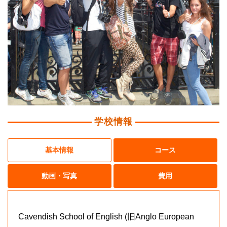
学校情報
基本情報
コース
動画・写真
費用
Cavendish School of English (旧Anglo European