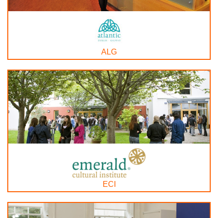
ALG
ECI