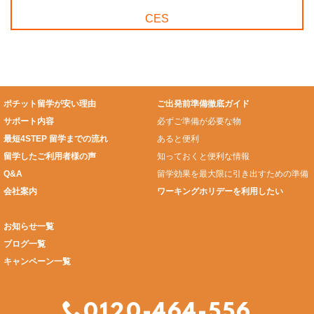
CES
ポチット留学が安い理由
ご出発前準備徹底ガイド
サポート内容
必ずご準備が必要な物
最短4STEP 留学までの流れ
あると便利
留学したご利用者様の声
知っておくと便利な情報
Q&A
留学効果を最大限に引き出すための準備
会社案内
ワーキングホリデーを利用したい
お知らせ一覧
ブログ一覧
キャンペーン一覧
0120-464-556