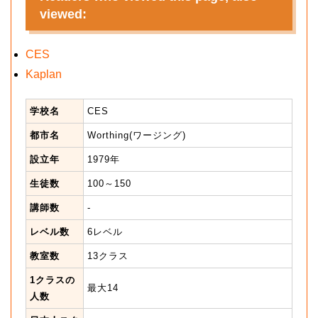
viewed:
CES
Kaplan
学校名
CES
都市名
Worthing(ワージング)
設立年
1979年
生徒数
100～150
講師数
-
レベル数
6レベル
教室数
13クラス
1クラスの
最大14
人数