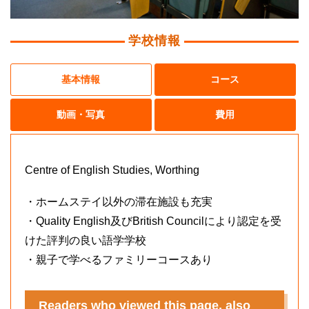
学校情報
基本情報
コース
動画・写真
費用
Centre of English Studies, Worthing
・ホームステイ以外の滞在施設も充実
・Quality English及びBritish Councilにより認定を受
けた評判の良い語学学校
・親子で学べるファミリーコースあり
Readers who viewed this page, also