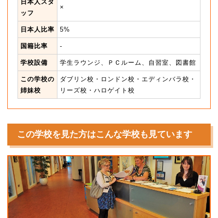
日本人スタ
×
ッフ
日本人比率
5%
国籍比率
-
学校設備
学生ラウンジ、ＰＣルーム、自習室、図書館
この学校の
ダブリン校・ロンドン校・エディンバラ校・
姉妹校
リーズ校・ハロゲイト校
この学校を見た方はこんな学校も見ています