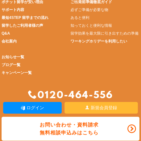
ポチット留学が安い理由
ご出発前準備徹底ガイド
サポート内容
必ずご準備が必要な物
最短4STEP 留学までの流れ
あると便利
留学したご利用者様の声
知っておくと便利な情報
Q&A
留学効果を最大限に引き出すための準備
会社案内
ワーキングホリデーを利用したい
お知らせ一覧
ブログ一覧
キャンペーン一覧
0120-464-556
ログイン
新規会員登録
お問い合わせ・資料請求
無料相談申込みはこちら