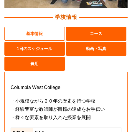
学校情報
基本情報
コース
1日のスケジュール
動画・写真
費用
Columbia West College
・小規模ながら２０年の歴史を持つ学校
・経験豊富な教師陣が目標の達成をお手伝い
・様々な要素を取り入れた授業を展開