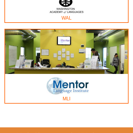
WAL
MLI