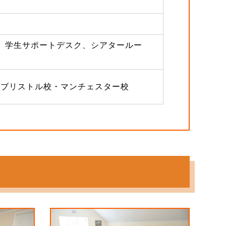
館、学生サポートデスク、シアタールー
・ブリストル校・マンチェスター校