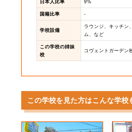
日本人比率
9%
国籍比率
-
ラウンジ、キッチン、
学校設備
ム、など
この学校の姉妹
コヴェントガーデン
校
この学校を見た方はこんな学校