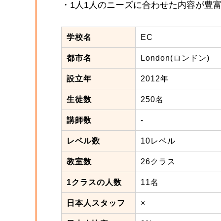
・1人1人のニーズに合わせた内容が豊
学校名
EC
都市名
London(ロンドン)
設立年
2012年
生徒数
250名
講師数
-
レベル数
10レベル
教室数
26クラス
1クラスの人数
11名
日本人スタッフ
×