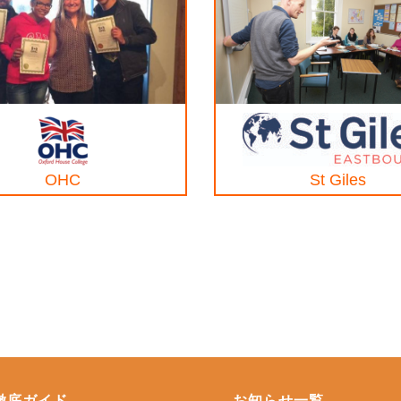
OHC
St Giles
徹底ガイド
お知らせ一覧