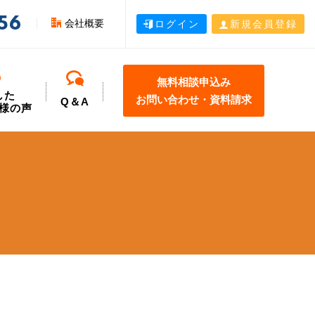
56
会社概要
ログイン
新規会員登録
無料相談申込み
した
お問い合わせ・資料請求
Q＆A
様の声