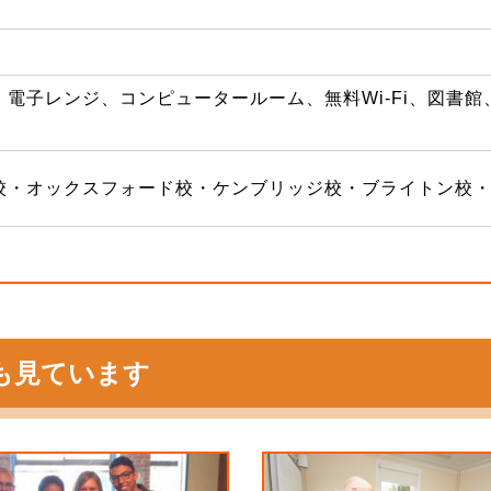
電子レンジ、コンピュータールーム、無料Wi-Fi、図書
校・オックスフォード校・ケンブリッジ校・ブライトン校
も見ています