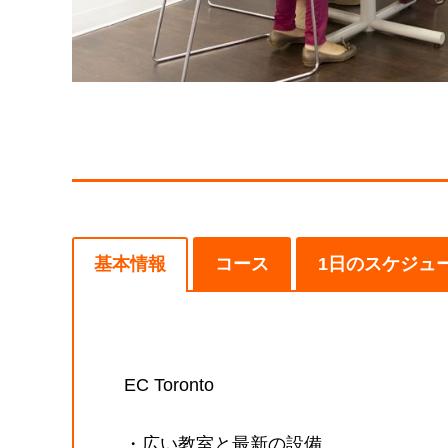
基本情報
コース
1日のスケジュ
EC Toronto
・広い教室と最新の設備