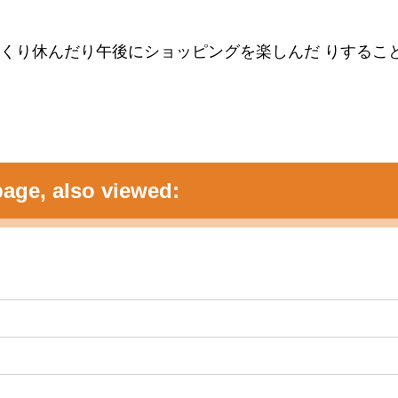
くり休んだり午後にショッピングを楽しんだ りするこ
age, also viewed: