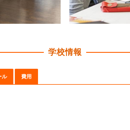
学校情報
ール
費用