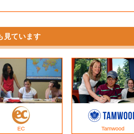
も見ています
EC
Tamwood