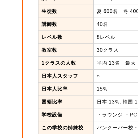
生徒数
夏 600名 冬 40
講師数
40名
レベル数
8レベル
教室数
30クラス
1クラスの人数
平均 13名 最大 
日本人スタッフ
○
日本人比率
15%
国籍比率
日本 13%, 韓国 
学校設備
・ラウンジ ・PC
この学校の姉妹校
バンクーバー校