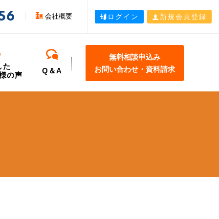
56
会社概要
ログイン
新規会員登録
無料相談申込み
した
お問い合わせ・資料請求
Q＆A
様の声