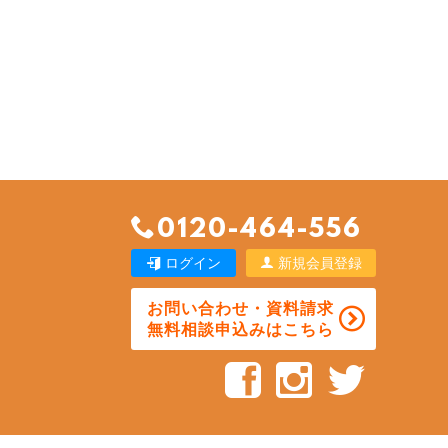
0120-464-556
ログイン
新規会員登録
お問い合わせ・資料請求
無料相談申込みはこちら