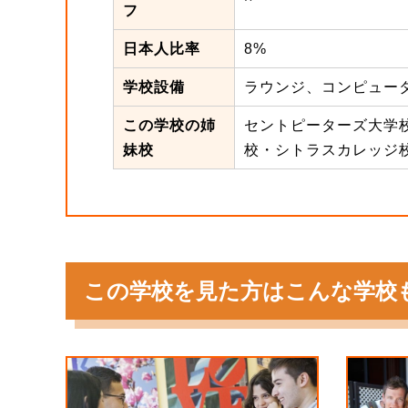
フ
日本人比率
8%
学校設備
ラウンジ、コンピュータ
この学校の姉
セントピーターズ大学
妹校
校・シトラスカレッジ
この学校を見た方はこんな学校