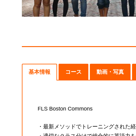
基本情報
コース
動画・写真
FLS Boston Commons
・最新メソッドでトレーニングされた経
・適切なクラス分けで総合的に英語力を