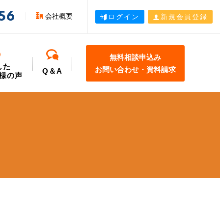
56
会社概要
ログイン
新規会員登録
無料相談申込み
した
お問い合わせ・資料請求
Q＆A
様の声