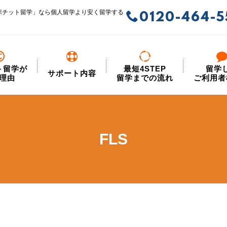
ポチット留学」なら個人留学より安く留学する
0120-464-5
ト留学が
最短4STEP
留学
サポート内容
理由
留学までの流れ
ご利用者
FLS