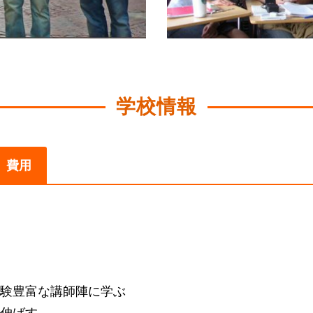
学校情報
費用
験豊富な講師陣に学ぶ
伸ばす