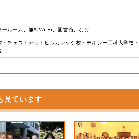
ールーム、無料Wi-Fi、図書館、など
校・チェストナットヒルカレッジ校・テネシー工科大学校
校
も見ています