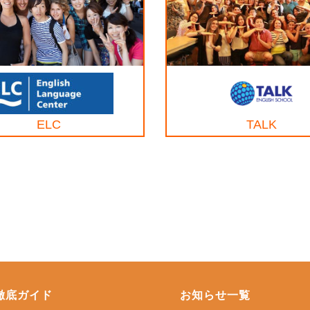
ELC
TALK
徹底ガイド
お知らせ一覧