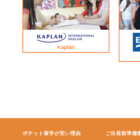
Kaplan
ポチット留学が安い理由
ご出発前準備