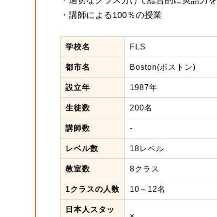
・講師による100％の授業
学校名
FLS
都市名
Boston(ボストン)
設立年
1987年
生徒数
200名
講師数
-
レベル数
18レベル
教室数
8クラス
1クラスの人数
10～12名
日本人スタッ
×