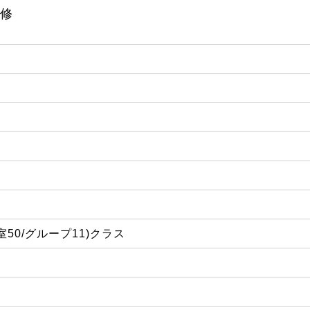
修
講義室50/グループ11)クラス