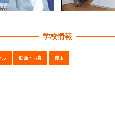
学校情報
ール
動画・写真
費用