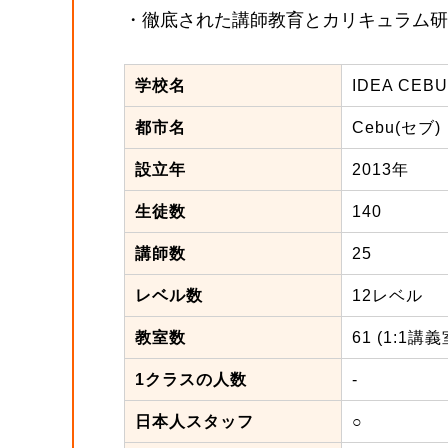
・徹底された講師教育とカリキュラム研
学校名
IDEA CEBU
都市名
Cebu(セブ)
設立年
2013年
生徒数
140
講師数
25
レベル数
12レベル
教室数
61 (1:1
1クラスの人数
-
日本人スタッフ
○