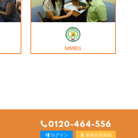
MMBS
0120-464-556
ログイン
新規会員登録