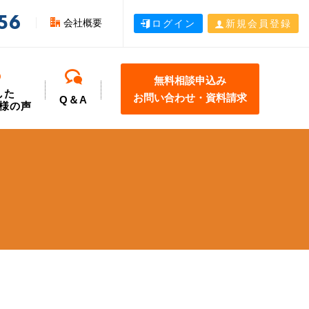
56
会社概要
ログイン
新規会員登録
無料相談申込み
した
お問い合わせ・資料請求
Q＆A
様の声