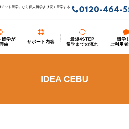
ポチット留学」なら個人留学より安く留学する
0120-464-5
ト留学が
最短4STEP
留学
サポート内容
理由
留学までの流れ
ご利用者
IDEA CEBU