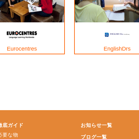
Eurocentres
EnglishDrs
徹底ガイド
お知らせ一覧
必要な物
ブログ一覧