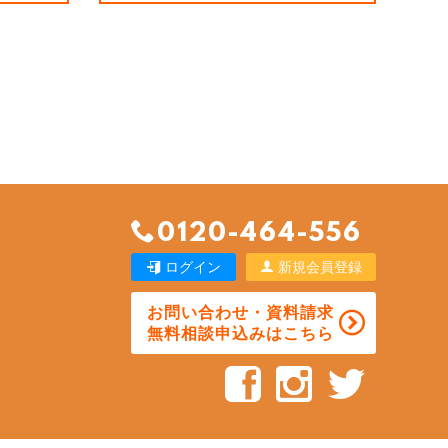
0120-464-556
ログイン
新規会員登録
お問い合わせ・資料請求
無料相談申込みはこちら