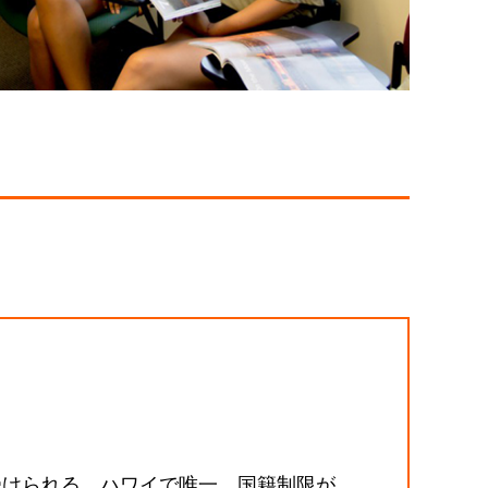
受けられる。ハワイで唯一、国籍制限が