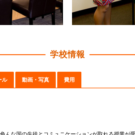
学校情報
ール
動画・写真
費用
色んな国の生徒とコミュニケーションが取れる授業が