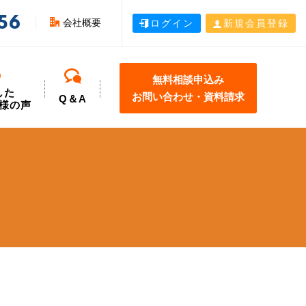
56
会社概要
ログイン
新規会員登録
無料相談申込み
した
お問い合わせ・資料請求
Q＆A
様の声