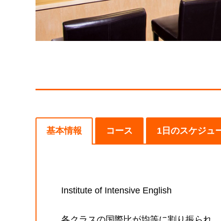
基本情報
コース
1日のスケジュ
Institute of Intensive English
各クラスの国際比が均等に割り振られ、