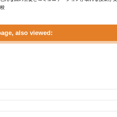
校
age, also viewed: