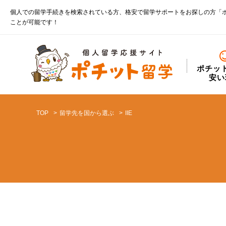
個人での留学手続きを検索されている方、格安で留学サポートをお探しの方「
ことが可能です！
ポチッ
安い
TOP
留学先を国から選ぶ
IIE