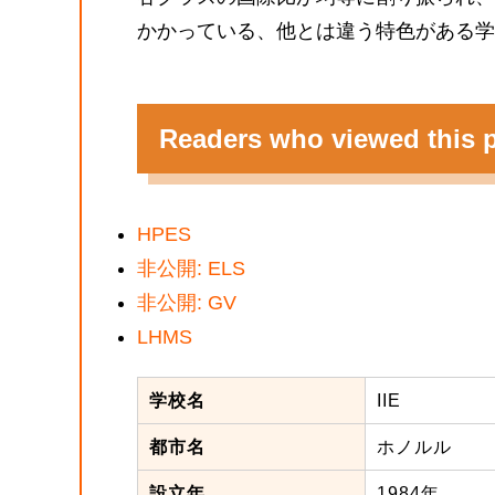
かかっている、他とは違う特色がある学
Readers who viewed this p
HPES
非公開: ELS
非公開: GV
LHMS
学校名
IIE
都市名
ホノルル
設立年
1984年