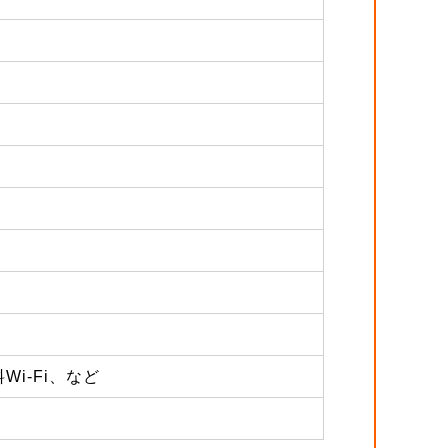
i-Fi、など