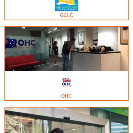
GCLC
OHC