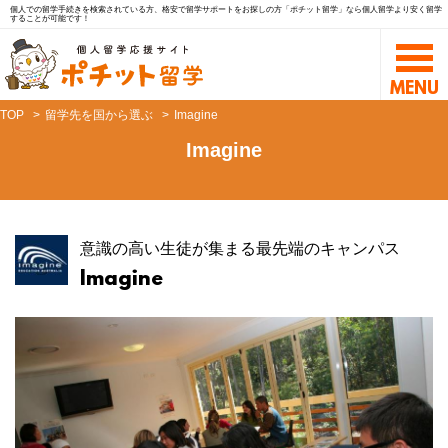
個人での留学手続きを検索されている方、格安で留学サポートをお探しの方「ポチット留学」なら個人留学より安く留学
することが可能です！
TOP
留学先を国から選ぶ
Imagine
Imagine
意識の高い生徒が集まる最先端のキャンパス
Imagine