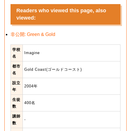
Readers who viewed this page, also
viewed:
非公開: Green & Gold
学校
Imagine
名
都市
Gold Coast(ゴールドコースト)
名
設立
2004年
年
生徒
400名
数
講師
-
数