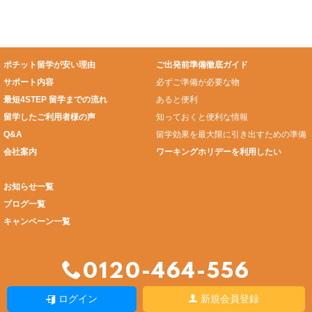
ポチット留学が安い理由
ご出発前準備徹底ガイド
サポート内容
必ずご準備が必要な物
最短4STEP 留学までの流れ
あると便利
留学したご利用者様の声
知っておくと便利な情報
Q&A
留学効果を最大限に引き出すための準備
会社案内
ワーキングホリデーを利用したい
お知らせ一覧
ブログ一覧
キャンペーン一覧
0120-464-556
ログイン
新規会員登録